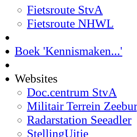
Fietsroute StvA
Fietsroute NHWL
Boek 'Kennismaken...'
Websites
Doc.centrum StvA
Militair Terrein Zeebu
Radarstation Seeadler
StellingUitje