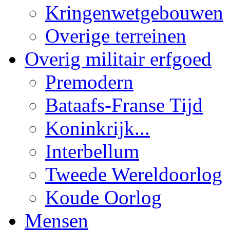
Kringenwetgebouwen
Overige terreinen
Overig militair erfgoed
Premodern
Bataafs-Franse Tijd
Koninkrijk...
Interbellum
Tweede Wereldoorlog
Koude Oorlog
Mensen