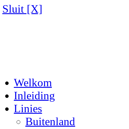
Sluit [X]
Welkom
Inleiding
Linies
Buitenland