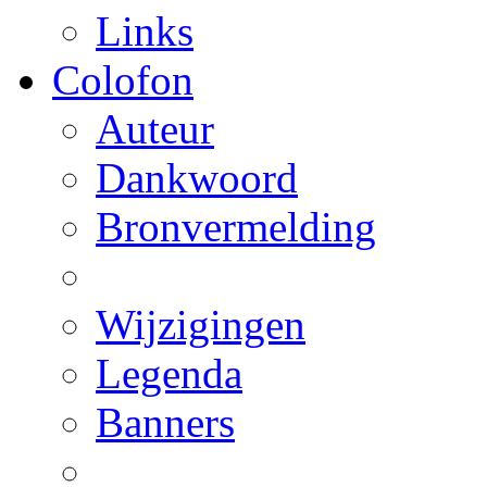
Links
Colofon
Auteur
Dankwoord
Bronvermelding
Wijzigingen
Legenda
Banners