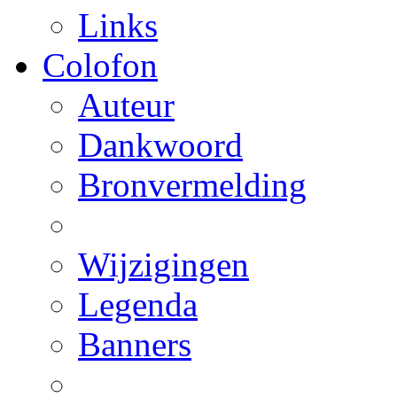
Links
Colofon
Auteur
Dankwoord
Bronvermelding
Wijzigingen
Legenda
Banners