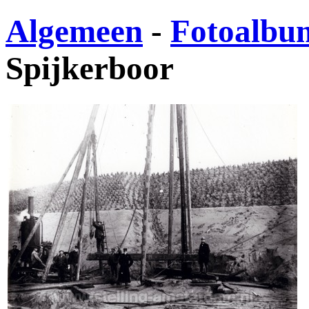
Algemeen
-
Fotoalbu
Spijkerboor