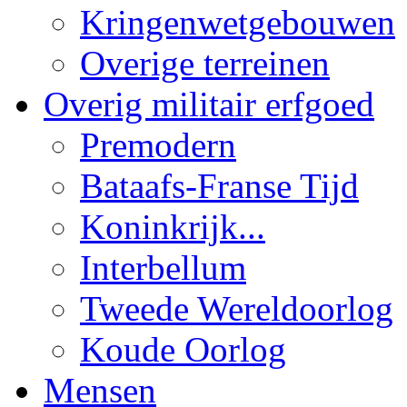
Kringenwetgebouwen
Overige terreinen
Overig militair erfgoed
Premodern
Bataafs-Franse Tijd
Koninkrijk...
Interbellum
Tweede Wereldoorlog
Koude Oorlog
Mensen