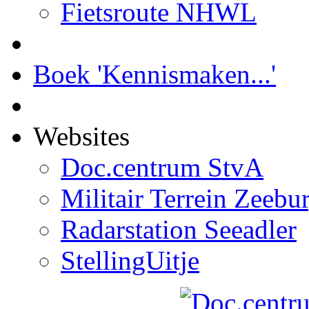
Fietsroute NHWL
Boek 'Kennismaken...'
Websites
Doc.centrum StvA
Militair Terrein Zeebu
Radarstation Seeadler
StellingUitje