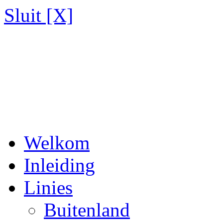
Sluit [X]
Welkom
Inleiding
Linies
Buitenland