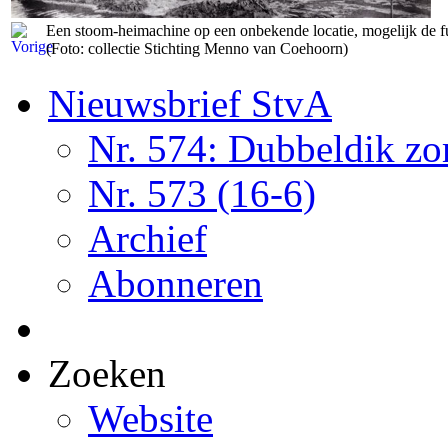
Een stoom-heimachine op een onbekende locatie, mogelijk de 
(Foto: collectie Stichting Menno van Coehoorn)
Nieuwsbrief StvA
Nr. 574: Dubbeldik z
Nr. 573 (16-6)
Archief
Abonneren
Zoeken
Website