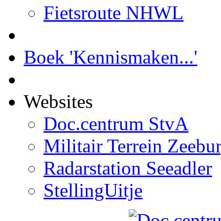
Fietsroute NHWL
Boek 'Kennismaken...'
Websites
Doc.centrum StvA
Militair Terrein Zeebu
Radarstation Seeadler
StellingUitje