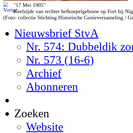
"17 Mei 1905"
Keelzijde van rechter hefkoepelgebouw op Fort bij Nig
(Foto: collectie Stichting Historische Genieverzameling /
Nieuwsbrief StvA
Nr. 574: Dubbeldik z
Nr. 573 (16-6)
Archief
Abonneren
Zoeken
Website