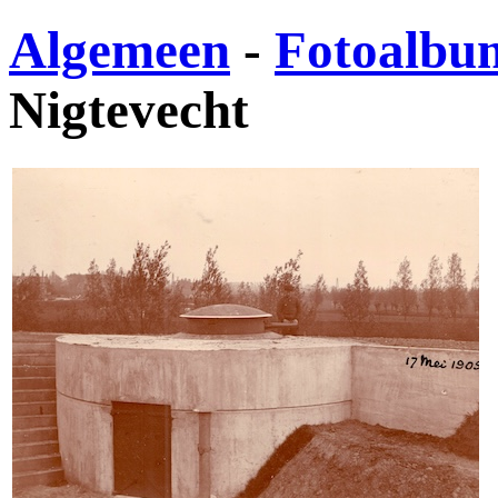
Algemeen
-
Fotoalbu
Nigtevecht