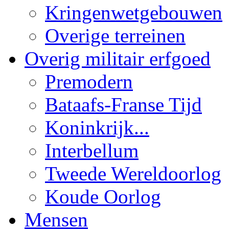
Kringenwetgebouwen
Overige terreinen
Overig militair erfgoed
Premodern
Bataafs-Franse Tijd
Koninkrijk...
Interbellum
Tweede Wereldoorlog
Koude Oorlog
Mensen