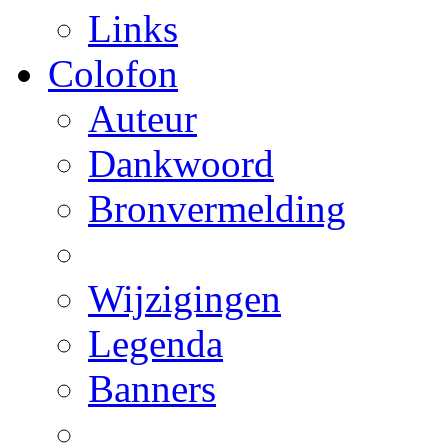
Links
Colofon
Auteur
Dankwoord
Bronvermelding
Wijzigingen
Legenda
Banners