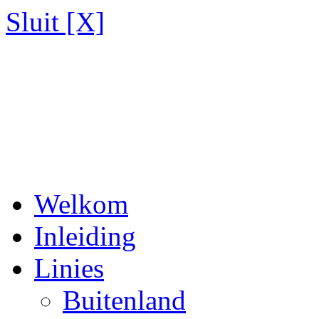
Sluit [X]
Welkom
Inleiding
Linies
Buitenland