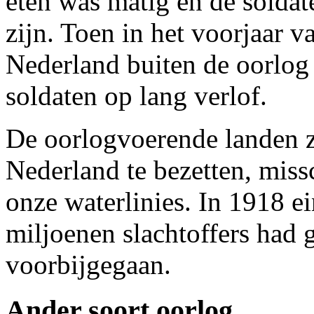
eten was matig en de solda
zijn. Toen in het voorjaar 
Nederland buiten de oorlog
soldaten op lang verlof.
De oorlogvoerende landen 
Nederland te bezetten, mis
onze waterlinies. In 1918 e
miljoenen slachtoffers had
voorbijgegaan.
Ander soort oorlog