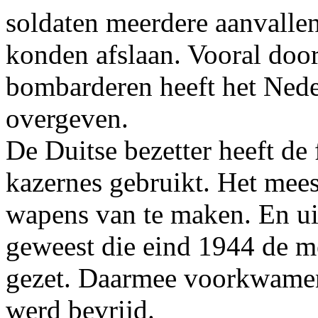
soldaten meerdere aanvallen
konden afslaan. Vooral door
bombarderen heeft het Nede
overgeven.
De Duitse bezetter heeft de
kazernes gebruikt. Het mees
wapens van te maken. En uit
geweest die eind 1944 de m
gezet. Daarmee voorkwamen
werd bevrijd.