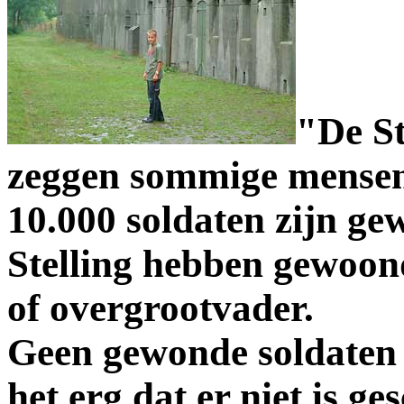
"De St
zeggen sommige mensen.
10.000 soldaten zijn gew
Stelling hebben gewoon
of overgrootvader.
Geen gewonde soldaten e
het erg dat er niet is ge