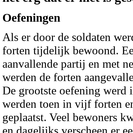
Oefeningen
Als er door de soldaten we
forten tijdelijk bewoond. E
aanvallende partij en met ne
werden de forten aangevall
De grootste oefening werd 
werden toen in vijf forten 
geplaatst. Veel bewoners k
en dagelijks verscheen er ee