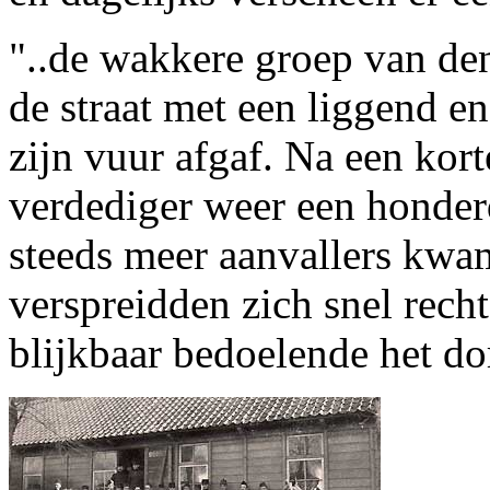
"..de wakkere groep van den
de straat met een liggend en
zijn vuur afgaf. Na een kor
verdediger weer een honderd
steeds meer aanvallers kwa
verspreidden zich snel recht
blijkbaar bedoelende het do