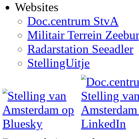
Websites
Doc.centrum StvA
Militair Terrein Zeebu
Radarstation Seeadler
StellingUitje