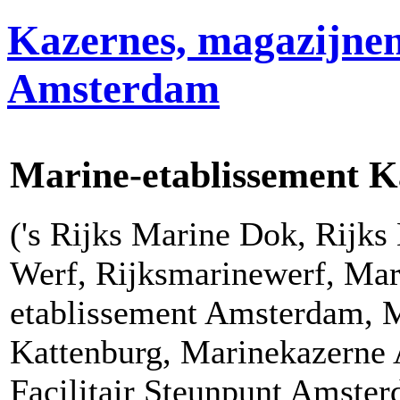
Kazernes, magazijnen
Amsterdam
Marine-etablissement K
('s Rijks Marine Dok, Rijks
Werf, Rijksmarinewerf, Mar
etablissement Amsterdam, 
Kattenburg, Marinekazern
Facilitair Steunpunt Amste