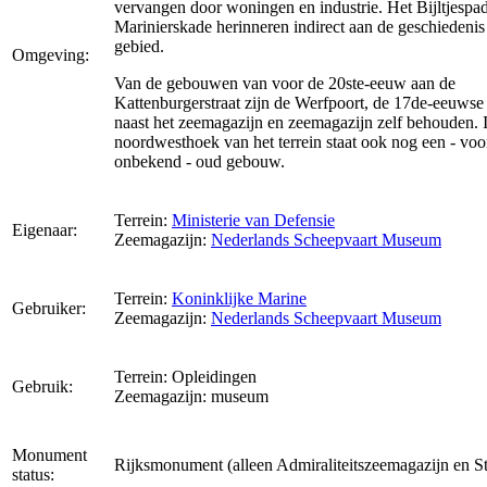
vervangen door woningen en industrie. Het Bijltjespa
Marinierskade herinneren indirect aan de geschiedenis
gebied.
Omgeving:
Van de gebouwen van voor de 20ste-eeuw aan de
Kattenburgerstraat zijn de Werfpoort, de 17de-eeuws
naast het zeemagazijn en zeemagazijn zelf behouden. 
noordwesthoek van het terrein staat ook nog een - voo
onbekend - oud gebouw.
Terrein:
Ministerie van Defensie
Eigenaar:
Zeemagazijn:
Nederlands Scheepvaart Museum
Terrein:
Koninklijke Marine
Gebruiker:
Zeemagazijn:
Nederlands Scheepvaart Museum
Terrein: Opleidingen
Gebruik:
Zeemagazijn: museum
Monument
Rijksmonument (alleen Admiraliteitszeemagazijn en St
status: