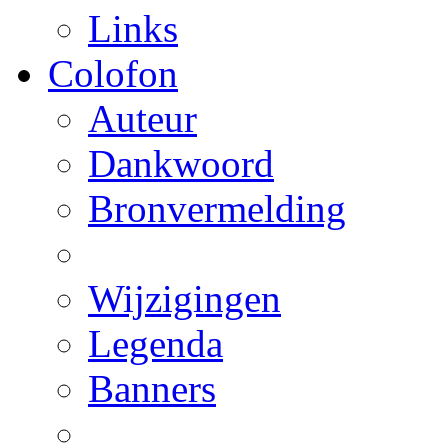
Links
Colofon
Auteur
Dankwoord
Bronvermelding
Wijzigingen
Legenda
Banners