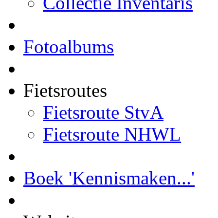
Collectie Inventaris
Fotoalbums
Fietsroutes
Fietsroute StvA
Fietsroute NHWL
Boek 'Kennismaken...'