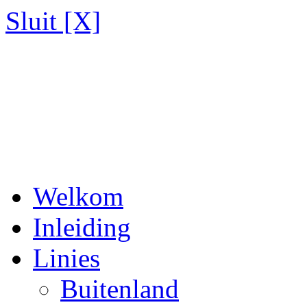
Sluit [X]
Welkom
Inleiding
Linies
Buitenland