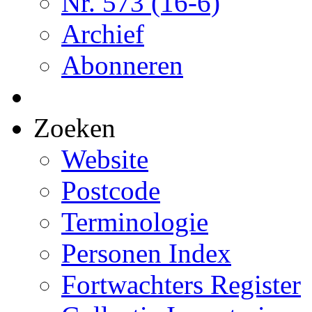
Nr. 573 (16-6)
Archief
Abonneren
Zoeken
Website
Postcode
Terminologie
Personen Index
Fortwachters Register