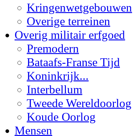
Kringenwetgebouwen
Overige terreinen
Overig militair erfgoed
Premodern
Bataafs-Franse Tijd
Koninkrijk...
Interbellum
Tweede Wereldoorlog
Koude Oorlog
Mensen