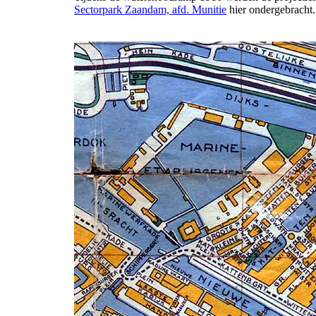
Sectorpark Zaandam, afd. Munitie
hier ondergebracht.