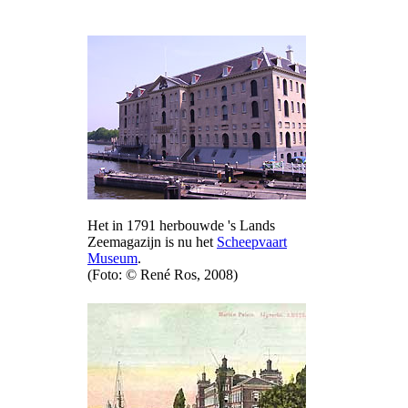
Het in 1791 herbouwde 's Lands
Zeemagazijn is nu het
Scheepvaart
Museum
.
(Foto: © René Ros, 2008)